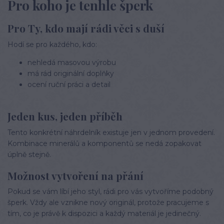
Pro koho je tenhle šperk
Pro Ty, kdo mají rádi věci s duší
Hodí se pro každého, kdo:
nehledá masovou výrobu
má rád originální doplňky
ocení ruční práci a detail
Jeden kus, jeden příběh
Tento konkrétní náhrdelník existuje jen v jednom provedení.
Kombinace minerálů a komponentů se nedá zopakovat
úplně stejně.
Možnost vytvoření na přání
Pokud se vám líbí jeho styl, rádi pro vás vytvoříme podobný
šperk. Vždy ale vznikne nový originál, protože pracujeme s
tím, co je právě k dispozici a každý materiál je jedinečný.