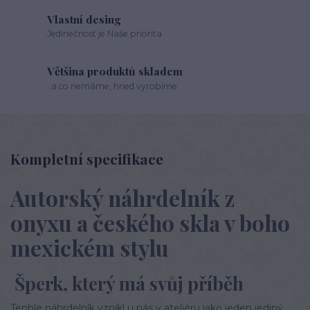
Vlastní desing
Jedinečnost je Naše priorita
Většina produktů skladem
..a co nemáme, hned vyrobíme
Kompletní specifikace
Autorský náhrdelník z
onyxu a českého skla v boho
mexickém stylu
Šperk, který má svůj příběh
Tenhle náhrdelník vznikl u nás v ateliéru jako jeden jediný