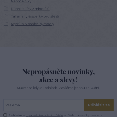
Náhrdelníky
Náhrdelníky z minerálů
Talismany & šperky pro štěstí
Mystika & osobní symboly
Nepropásněte novinky,
akce a slevy!
Můžete se kdykoli odhlásit. Zasíláme jednou za 14 dní.
Přihlásit se
Souhlasím se
zpracováním osobních údajů
za účelem rozesílky newsletteru.