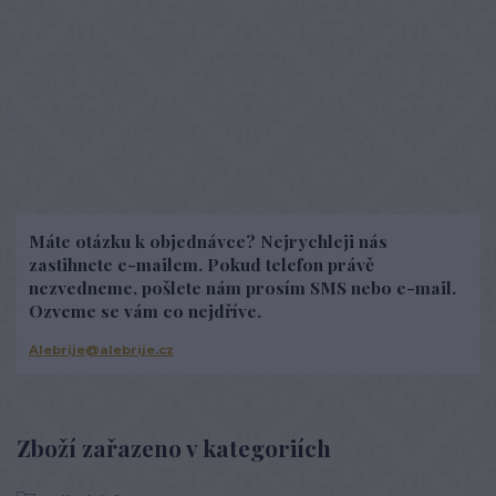
Máte otázku k objednávce? Nejrychleji nás
zastihnete e-mailem. Pokud telefon právě
nezvedneme, pošlete nám prosím SMS nebo e-mail.
Ozveme se vám co nejdříve.
Alebrije@alebrije.cz
Zboží zařazeno v kategoriích