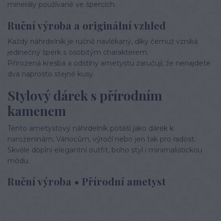
minerály používané ve špercích.
Ruční výroba a originální vzhled
Každý náhrdelník je ručně navlékaný, díky čemuž vzniká
jedinečný šperk s osobitým charakterem.
Přirozená kresba a odstíny ametystu zaručují, že nenajdete
dva naprosto stejné kusy.
Stylový dárek s přírodním
kamenem
Tento ametystový náhrdelník potěší jako dárek k
narozeninám, Vánocům, výročí nebo jen tak pro radost.
Skvěle doplní elegantní outfit, boho styl i minimalistickou
módu.
Ruční výroba • Přírodní ametyst