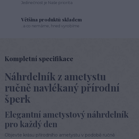
Jedinečnost je Naše priorita
Většina produktů skladem
..a co nemáme, hned vyrobíme
Kompletní specifikace
Náhrdelník z ametystu
ručně navlékaný přírodní
šperk
Elegantní ametystový náhrdelník
pro každý den
Objevte krásu přírodního ametystu v podobě ručně