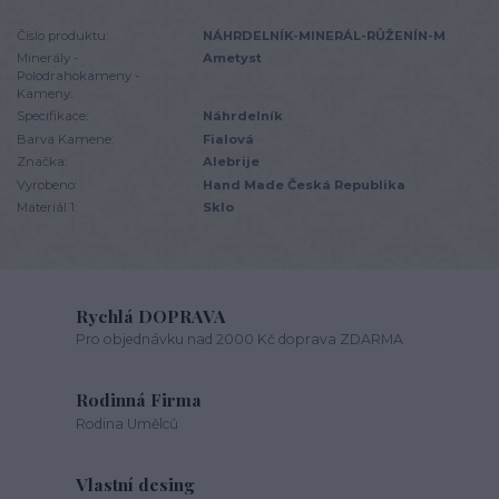
Číslo produktu:
NÁHRDELNÍK-MINERÁL-RŮŽENÍN-M
Minerály -
Ametyst
Polodrahokameny -
Kameny:
Specifikace:
Náhrdelník
Barva Kamene:
Fialová
Značka:
Alebrije
Vyrobeno:
Hand Made Česká Republika
Materiál 1:
Sklo
Rychlá DOPRAVA
Pro objednávku nad 2000 Kč doprava ZDARMA
Rodinná Firma
Rodina Umělců
Vlastní desing