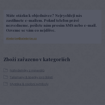
Máte otázku k objednávce? Nejrychleji nás
zastihnete e-mailem. Pokud telefon právě
nezvedneme, pošlete nám prosím SMS nebo e-mail.
Ozveme se vám co nejdříve.
Alebrije@alebrije.cz
Zboží zařazeno v kategoriích
Náhrdelníky z minerálů
Talismany & šperky pro štěstí
Mystika & osobní symboly