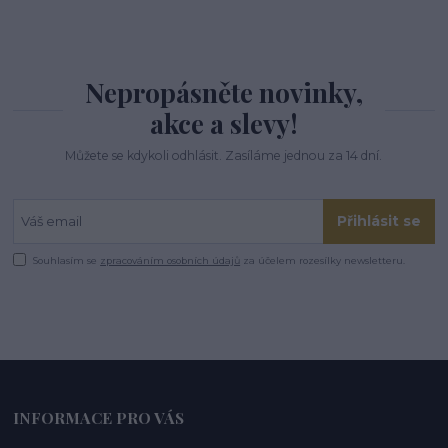
Nepropásněte novinky,
akce a slevy!
Můžete se kdykoli odhlásit. Zasíláme jednou za 14 dní.
Přihlásit se
Souhlasím se
zpracováním osobních údajů
za účelem rozesílky newsletteru.
INFORMACE PRO VÁS