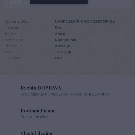
Číslo produktu:
NÁHRDELNÍK-CHO-JEZEVČÍK-ZL
Materiál:
Kov
Barva:
Zlatá
Specifikace:
Náhrdelník
Značka:
Alebrije
Vzor:
Jezevčík
Materiál 2:
Ocel
Rychlá DOPRAVA
Pro objednávku nad 2000 Kč doprava ZDARMA
Rodinná Firma
Rodina Umělců
Vlastní desing