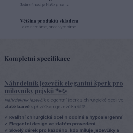
Jedinečnost je Naše priorita
Většina produktů skladem
..a co nemáme, hned vyrobíme
Kompletní specifikace
Náhrdelník jezevčík elegantní šperk pro
milovníky pejsků
🐾✨
Náhrdeknik jezevčík
elegantní šperk z chirurgické oceli ve
zlaté barvě
s přívěškem jezevčíka 🐶💛
✔
Kvalitní chirurgická ocel n odolná a hypoalergenní
✔
Elegantní design ve zlatém provedení
✔
Skvělý dárek pro každého, kdo miluje jezevčíky a