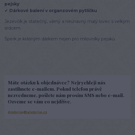
pejsky
✔
Dárkové balení v organzovém pytlíčku
Jezevčík je statečný, věrný a neúnavný malý lovec s velkým
srdcem.
Šperk je krásným dárkem nejen pro milovníky pejsků.
Máte otázku k objednávce? Nejrychleji nás
zastihnete e-mailem. Pokud telefon právě
nezvedneme, pošlete nám prosím SMS nebo e-mail.
Ozveme se vám co nejdříve.
Alebrije@alebrije.cz