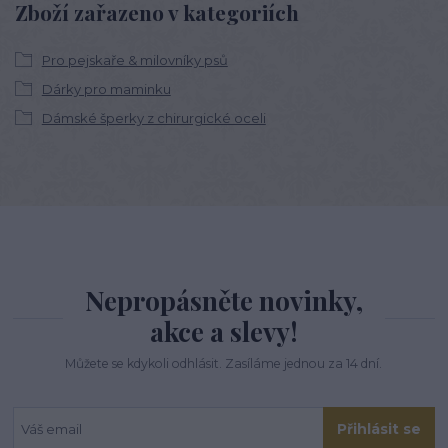
Zboží zařazeno v kategoriích
Pro pejskaře & milovníky psů
Dárky pro maminku
Dámské šperky z chirurgické oceli
Nepropásněte novinky,
akce a slevy!
Můžete se kdykoli odhlásit. Zasíláme jednou za 14 dní.
Přihlásit se