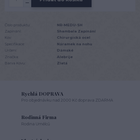
Číslo produktu:
NR-MEDU-SH
Zapínání:
Shambala Zapínání
Kov:
Chirurgická ocel
Specifikace:
Náramek na nohu
Určení:
Dámské
Značka:
Alebrije
Barva Kovu:
Zlatá
Rychlá DOPRAVA
Pro objednávku nad 2000 Kč doprava ZDARMA
Rodinná Firma
Rodina Umělců