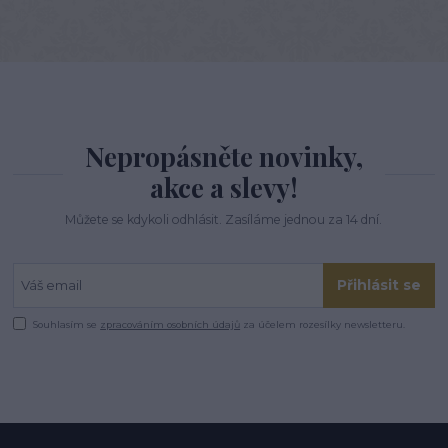
Nepropásněte novinky,
akce a slevy!
Můžete se kdykoli odhlásit. Zasíláme jednou za 14 dní.
Přihlásit se
Souhlasím se
zpracováním osobních údajů
za účelem rozesílky newsletteru.