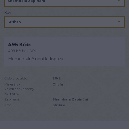
Kov
495 Kč
/
ks
409 Kč
bez DPH
Momentálně není k dispozici
Číslo produktu:
20-2
Minerály -
Olivín
Polodrahokameny -
Kameny:
Zapínání:
Shambala Zapínání
Kov:
Stříbro