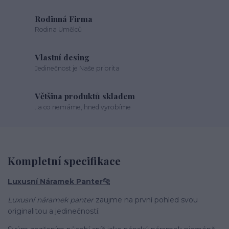
Rodinná Firma
Rodina Umělců
Vlastní desing
Jedinečnost je Naše priorita
Většina produktů skladem
..a co nemáme, hned vyrobíme
Kompletní specifikace
Luxusní Náramek Panter🐆
Luxusní náramek
panter
zaujme na první pohled svou
originalitou a jedinečností.