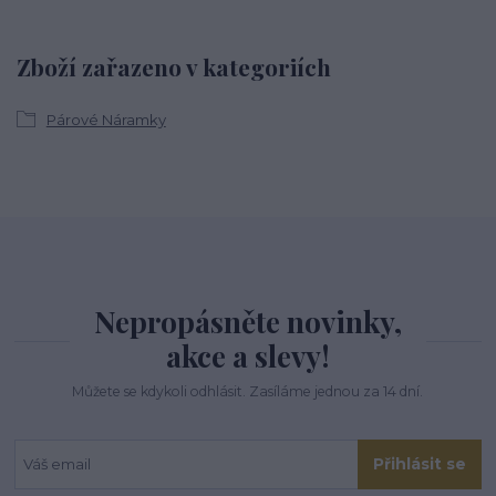
Zboží zařazeno v kategoriích
Párové Náramky
Nepropásněte novinky,
akce a slevy!
Můžete se kdykoli odhlásit. Zasíláme jednou za 14 dní.
Přihlásit se