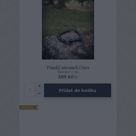
Pánský náramek Onyx
Skladem 2 ks
385 Kč
/
ks
Přidat do košíku
Novinka