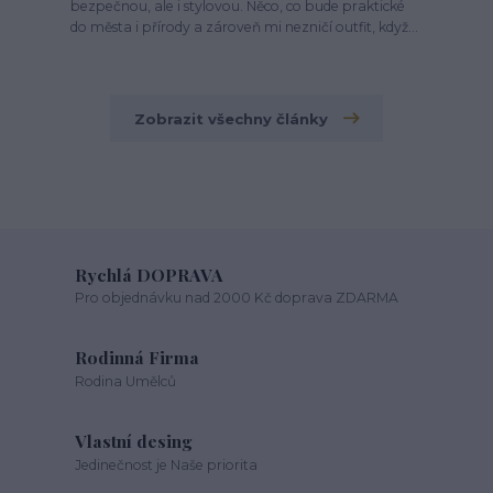
bezpečnou, ale i stylovou. Něco, co bude praktické
do města i přírody a zároveň mi nezničí outfit, když...
Zobrazit všechny články
Rychlá DOPRAVA
Pro objednávku nad 2000 Kč doprava ZDARMA
Rodinná Firma
Rodina Umělců
Vlastní desing
Jedinečnost je Naše priorita