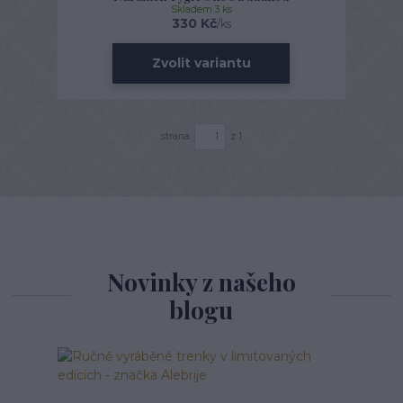
Skladem 3 ks
330 Kč
/
ks
Zvolit variantu
strana
z 1
Novinky z našeho
blogu