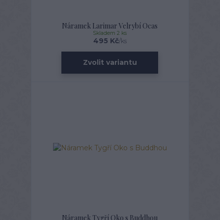
Náramek Larimar Velrybí Ocas
Skladem 2 ks
495 Kč
/
ks
Zvolit variantu
Náramek Tygří Oko s Buddhou