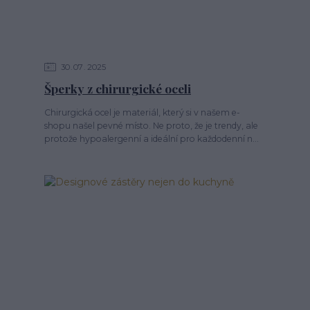
30
07
2025
Šperky z chirurgické oceli
Chirurgická ocel je materiál, který si v našem e-
shopu našel pevné místo. Ne proto, že je trendy, ale
protože hypoalergenní a ideální pro každodenní n...