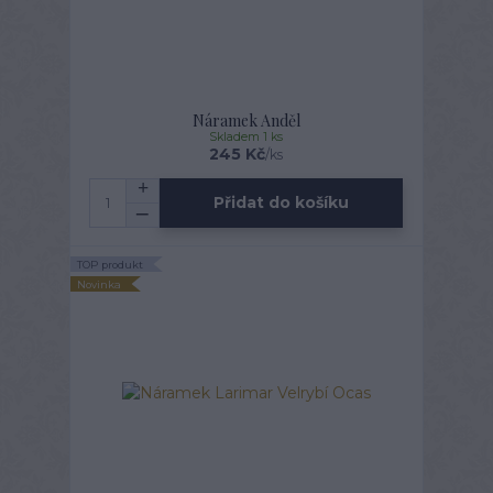
Náramek Anděl
Skladem 1 ks
245 Kč
/
ks
Přidat do košíku
TOP produkt
Novinka