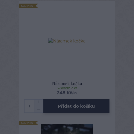
Novinka
Náramek kočka
Skladem 2 ks
245 Kč
/
ks
Přidat do košíku
Novinka