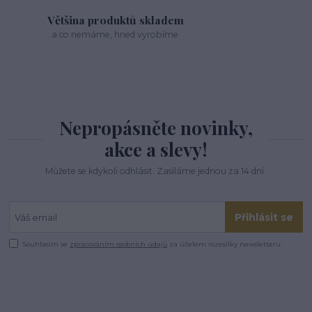
Většina produktů skladem
..a co nemáme, hned vyrobíme
Nepropásněte novinky,
akce a slevy!
Můžete se kdykoli odhlásit. Zasíláme jednou za 14 dní.
Přihlásit se
Souhlasím se
zpracováním osobních údajů
za účelem rozesílky newsletteru.