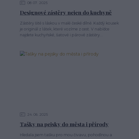
08
07
2025
Designové zástěry nejen do kuchyně
Zástěry šité s láskou v malé české dílně. Každý kousek
je originál z látek, které vozíme z cest. V nabídce
najdete kuchyňské, šatové i párové zástěry...
24
06
2025
Tašky na pejsky do města i přírody
Hledala jsem tašku pro mou čivavu, pohodlnou a