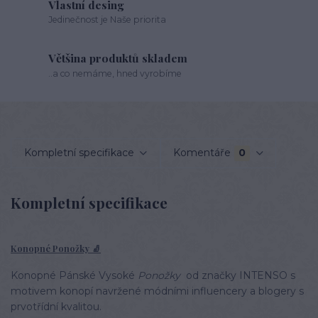
Vlastní desing
Jedinečnost je Naše priorita
Většina produktů skladem
..a co nemáme, hned vyrobíme
Kompletní specifikace
Komentáře
0
Kompletní specifikace
Konopné Ponožky 🧦
Konopné Pánské Vysoké
Ponožky
od značky INTENSO s
motivem konopí navržené módními influencery a blogery s
prvotřídní kvalitou.