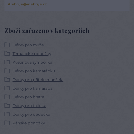
Alebrije@alebrije.cz
Zboží zařazeno v kategoriích
Dárky pro muže
Tématické ponožky
Květinová symbolika
Dárky pro kamarádku
Dárky pro přítele manžela
Dárky pro kamaráda
Dárky pro bratra
Dárky pro tatínka
Dárky pro dědečka
Pánské ponožky