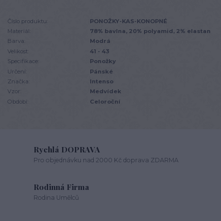
Číslo produktu:
PONOŽKY-KAS-KONOPNÉ
Materiál:
78% bavlna, 20% polyamid, 2% elastan
Barva:
Modrá
Velikost:
41 - 43
Specifikace:
Ponožky
Určení:
Pánské
Značka:
Intenso
Vzor:
Medvídek
Období:
Celoroční
Rychlá DOPRAVA
Pro objednávku nad 2000 Kč doprava ZDARMA
Rodinná Firma
Rodina Umělců