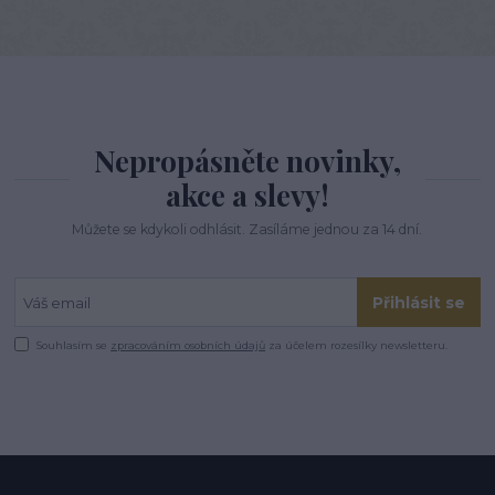
Nepropásněte novinky,
akce a slevy!
Můžete se kdykoli odhlásit. Zasíláme jednou za 14 dní.
Přihlásit se
Souhlasím se
zpracováním osobních údajů
za účelem rozesílky newsletteru.