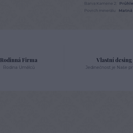
Barva Kamene 2:
Průhl
Povrch minerálu:
Matná
Rodinná Firma
Vlastní desing
Rodina Umělců
Jedinečnost je Naše pri