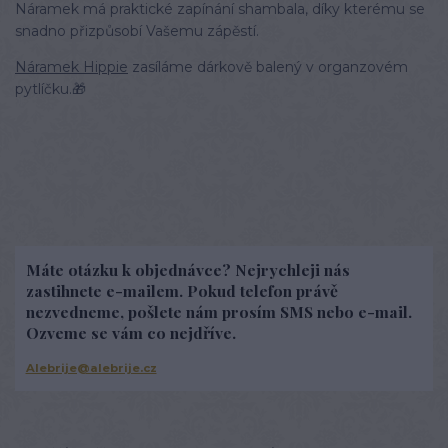
Náramek má praktické zapínání shambala, díky kterému se
snadno přizpůsobí Vašemu zápěstí.
Náramek Hippie
zasíláme dárkově balený v organzovém
pytlíčku.🎁
Máte otázku k objednávce? Nejrychleji nás
zastihnete e-mailem. Pokud telefon právě
nezvedneme, pošlete nám prosím SMS nebo e-mail.
Ozveme se vám co nejdříve.
Alebrije@alebrije.cz