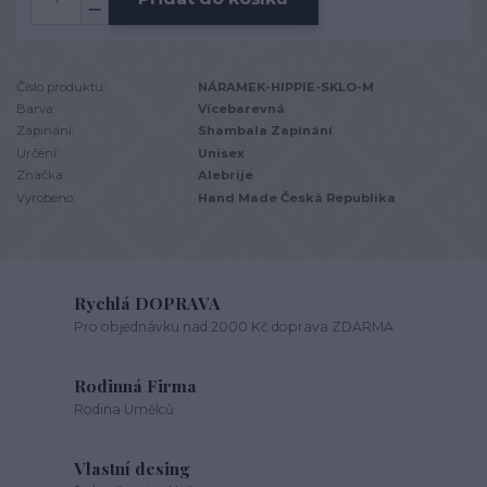
Číslo produktu:
NÁRAMEK-HIPPIE-SKLO-M
Barva:
Vícebarevná
Zapínání:
Shambala Zapínání
Určení:
Unisex
Značka:
Alebrije
Vyrobeno:
Hand Made Česká Republika
Rychlá DOPRAVA
Pro objednávku nad 2000 Kč doprava ZDARMA
Rodinná Firma
Rodina Umělců
Vlastní desing