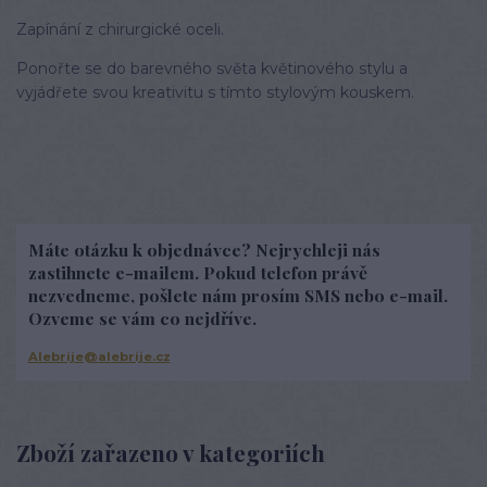
Zapínání z chirurgické oceli.
Ponořte se do barevného světa květinového stylu a
vyjádřete svou kreativitu s tímto stylovým kouskem.
Máte otázku k objednávce? Nejrychleji nás
zastihnete e-mailem. Pokud telefon právě
nezvedneme, pošlete nám prosím SMS nebo e-mail.
Ozveme se vám co nejdříve.
Alebrije@alebrije.cz
Zboží zařazeno v kategoriích