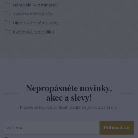
Náhrdelníky z minerálů
Výrazné náhrdelníky
Hippie & bohémský styl
Květinová symbolika
Nepropásněte novinky,
akce a slevy!
Můžete se kdykoli odhlásit. Zasíláme jednou za 14 dní.
Přihlásit se