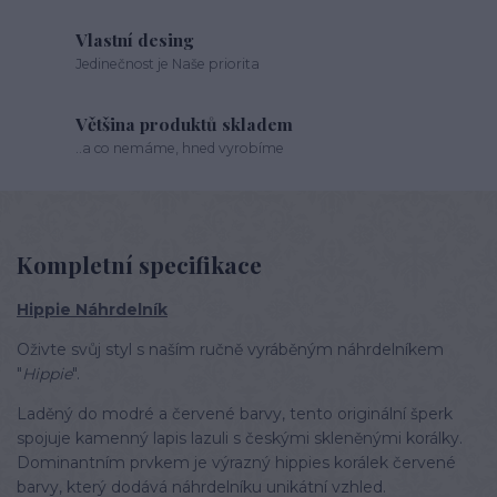
Vlastní desing
Jedinečnost je Naše priorita
Většina produktů skladem
..a co nemáme, hned vyrobíme
Kompletní specifikace
Hippie Náhrdelník
Oživte svůj styl s naším ručně vyráběným náhrdelníkem
"
Hippie
".
Laděný do modré a červené barvy, tento originální šperk
spojuje kamenný lapis lazuli s českými skleněnými korálky.
Dominantním prvkem je výrazný hippies korálek červené
barvy, který dodává náhrdelníku unikátní vzhled.