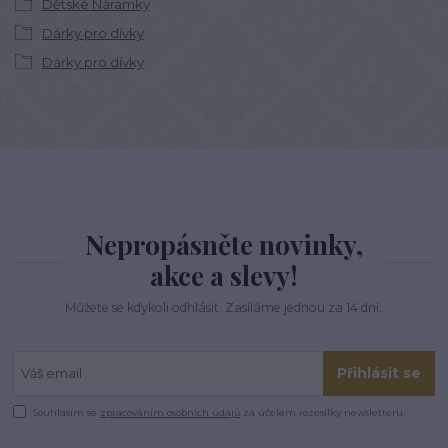
Dětské Náramky
Dárky pro dívky
Dárky pro dívky
Nepropásněte novinky,
akce a slevy!
Můžete se kdykoli odhlásit. Zasíláme jednou za 14 dní.
Přihlásit se
Souhlasím se
zpracováním osobních údajů
za účelem rozesílky newsletteru.