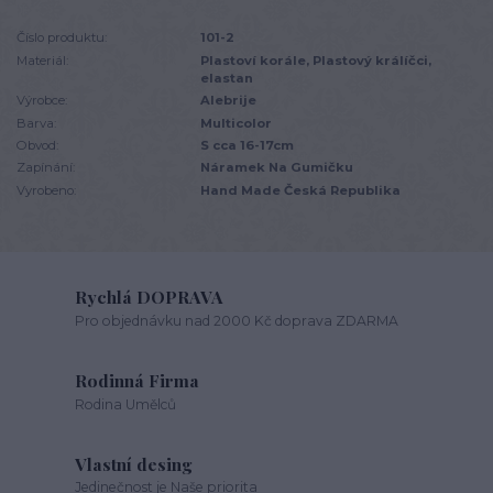
Číslo produktu:
101-2
Materiál:
Plastoví korále, Plastový králíčci,
elastan
Výrobce:
Alebrije
Barva:
Multicolor
Obvod:
S cca 16-17cm
Zapínání:
Náramek Na Gumičku
Vyrobeno:
Hand Made Česká Republika
Rychlá DOPRAVA
Pro objednávku nad 2000 Kč doprava ZDARMA
Rodinná Firma
Rodina Umělců
Vlastní desing
Jedinečnost je Naše priorita