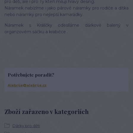
pro děti, ale i pro Ty kteří miluji hravý desing.
Náramek nabízíme i jako párové náramky pro rodiče a dítka
nebo náramky pro nejlepší kamarádky.
Náramek s Králíčky odesíláme dárkově balený v
organzovém sáčku a krabičce .
Potřebujete poradit?
Alebrije@alebrije.cz
Zboží zařazeno v kategoriích
Dárky pro děti