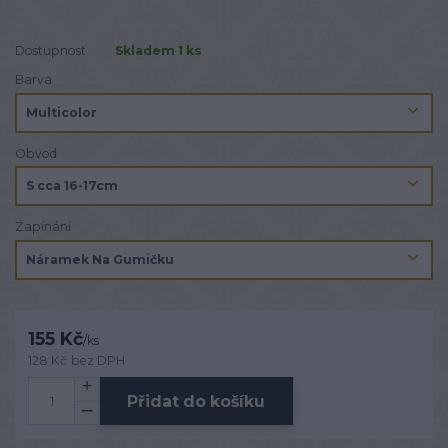
Dostupnost
Skladem 1 ks
Barva
Obvod
Zapínání
155 Kč
/
ks
128 Kč
bez DPH
Přidat do košíku