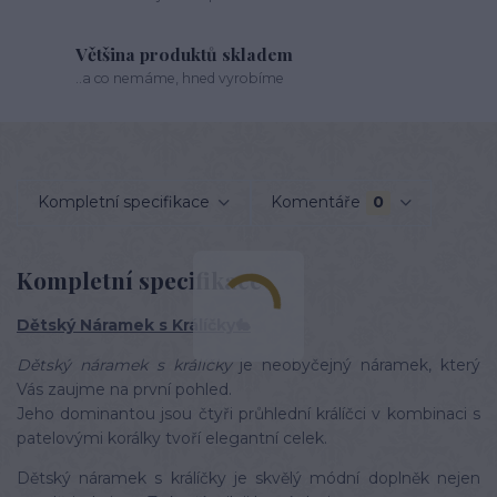
Většina produktů skladem
..a co nemáme, hned vyrobíme
Kompletní specifikace
Komentáře
0
Kompletní specifikace
Dětský Náramek s Králíčky🐇
Dětský náramek s králíčky
je neobyčejný náramek, který
Vás zaujme na první pohled.
Jeho dominantou jsou čtyři průhlední králíčci v kombinaci s
patelovými korálky tvoří elegantní celek.
Dětský náramek s králíčky je skvělý módní doplněk nejen