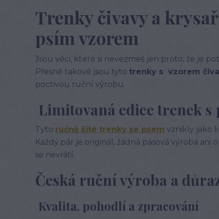
Trenky čivavy a krysaří
psím vzorem
Jsou věci, které si nevezmeš jen proto, že je pot
Přesně takové jsou tyto
trenky s vzorem čiva
poctivou ruční výrobu.
Limitovaná edice trenek s
Tyto
ručně šité trenky se psem
vznikly jako 
Každý pár je originál, žádná pásová výroba ani 
se nevrátí.
Česká ruční výroba a důraz
Kvalita, pohodlí a zpracování