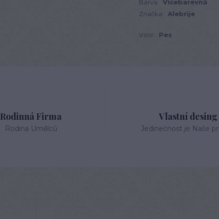
Barva:
Vícebarevná
Značka:
Alebrije
Vzor:
Pes
Rodinná Firma
Vlastní desing
Rodina Umělců
Jedinečnost je Naše pri