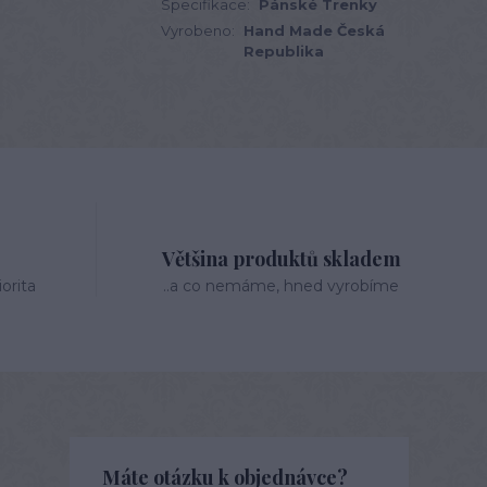
Specifikace:
Pánské Trenky
Vyrobeno:
Hand Made Česká
Republika
Většina produktů skladem
orita
..a co nemáme, hned vyrobíme
Máte otázku k objednávce?