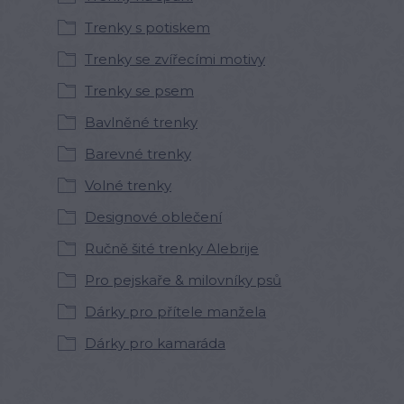
Trenky s potiskem
Trenky se zvířecími motivy
Trenky se psem
Bavlněné trenky
Barevné trenky
Volné trenky
Designové oblečení
Ručně šité trenky Alebrije
Pro pejskaře & milovníky psů
Dárky pro přítele manžela
Dárky pro kamaráda