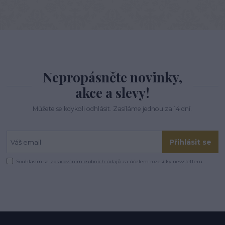
Nepropásněte novinky,
akce a slevy!
Můžete se kdykoli odhlásit. Zasíláme jednou za 14 dní.
Přihlásit se
Souhlasím se
zpracováním osobních údajů
za účelem rozesílky newsletteru.