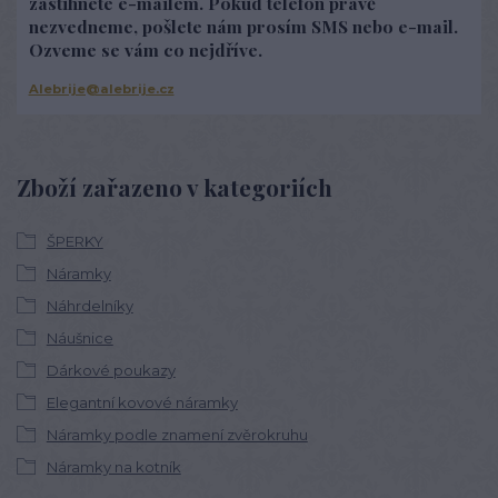
zastihnete e-mailem. Pokud telefon právě
nezvedneme, pošlete nám prosím SMS nebo e-mail.
Ozveme se vám co nejdříve.
Alebrije@alebrije.cz
Zboží zařazeno v kategoriích
ŠPERKY
Náramky
Náhrdelníky
Náušnice
Dárkové poukazy
Elegantní kovové náramky
Náramky podle znamení zvěrokruhu
Náramky na kotník