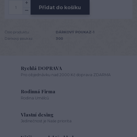
Přidat do košíku
Číslo produktu:
DÁRKOVÝ POUKAZ-1
Dárkový poukaz:
300
Rychlá DOPRAVA
Pro objednávku nad 2000 Kč doprava ZDARMA
Rodinná Firma
Rodina Umělců
Vlastní desing
Jedinečnost je Naše priorita