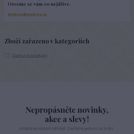
Ozveme se vám co nejdříve.
Alebrije@alebrije.cz
Zboží zařazeno v kategoriích
Dárkové poukazy
Nepropásněte novinky,
akce a slevy!
Můžete se kdykoli odhlásit. Zasíláme jednou za 14 dní.