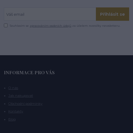
Přihlásit se
Souhlasím se
zpracováním osobních údajů
za účelem rozesílky newsletteru.
INFORMACE PRO VÁS
O nás
Jak nakupovat
Obchodní podmínky
Kontakty
Blog