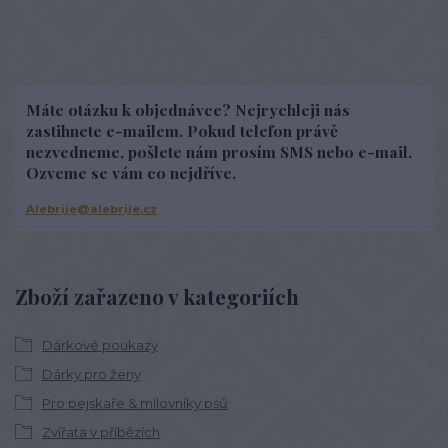
Máte otázku k objednávce? Nejrychleji nás
zastihnete e-mailem. Pokud telefon právě
nezvedneme, pošlete nám prosím SMS nebo e-mail.
Ozveme se vám co nejdříve.
Alebrije@alebrije.cz
Zboží zařazeno v kategoriích
Dárkové poukazy
Dárky pro ženy
Pro pejskaře & milovníky psů
Zvířata v příbězích