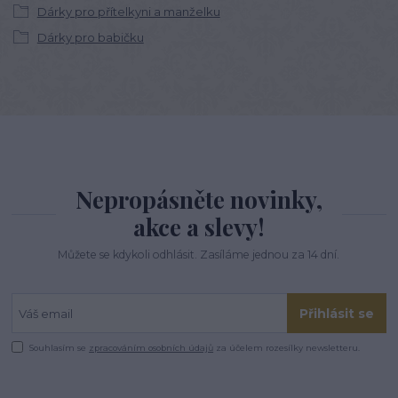
Dárky pro přítelkyni a manželku
Dárky pro babičku
Nepropásněte novinky,
akce a slevy!
Můžete se kdykoli odhlásit. Zasíláme jednou za 14 dní.
Přihlásit se
Souhlasím se
zpracováním osobních údajů
za účelem rozesílky newsletteru.