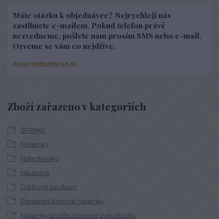
Máte otázku k objednávce? Nejrychleji nás
zastihnete e-mailem. Pokud telefon právě
nezvedneme, pošlete nám prosím SMS nebo e-mail.
Ozveme se vám co nejdříve.
Alebrije@alebrije.cz
Zboží zařazeno v kategoriích
ŠPERKY
Náramky
Náhrdelníky
Náušnice
Dárkové poukazy
Elegantní kovové náramky
Náramky podle znamení zvěrokruhu