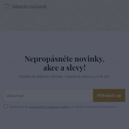
Náramky na kotník
Nepropásněte novinky,
akce a slevy!
Můžete se kdykoli odhlásit. Zasíláme jednou za 14 dní.
Přihlásit se
Souhlasím se
zpracováním osobních údajů
za účelem rozesílky newsletteru.