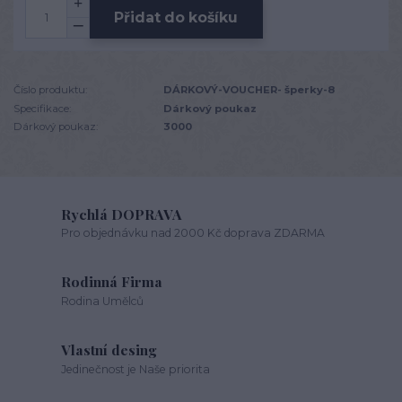
Přidat do košíku
Číslo produktu:
DÁRKOVÝ-VOUCHER- šperky-8
Specifikace:
Dárkový poukaz
Dárkový poukaz:
3000
Rychlá DOPRAVA
Pro objednávku nad 2000 Kč doprava ZDARMA
Rodinná Firma
Rodina Umělců
Vlastní desing
Jedinečnost je Naše priorita