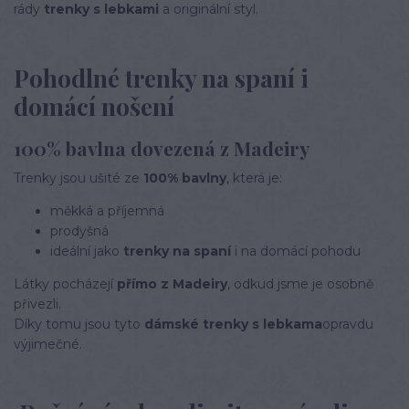
rády
trenky s lebkami
a originální styl.
Pohodlné trenky na spaní i
domácí nošení
100% bavlna dovezená z Madeiry
Trenky jsou ušité ze
100% bavlny
, která je:
měkká a příjemná
prodyšná
ideální jako
trenky na spaní
i na domácí pohodu
Látky pocházejí
přímo z Madeiry
, odkud jsme je osobně
přivezli.
Díky tomu jsou tyto
dámské trenky s lebkama
opravdu
výjimečné.