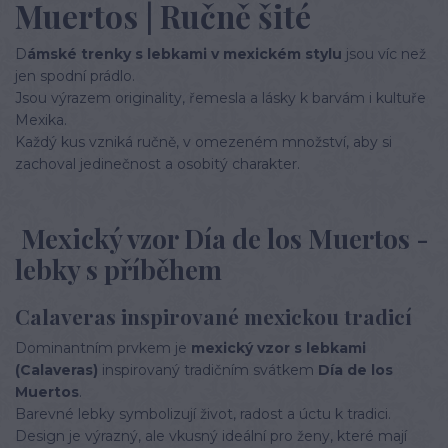
Muertos | Ručně šité
D
ámské trenky s lebkami v mexickém stylu
jsou víc než
jen spodní prádlo.
Jsou výrazem originality, řemesla a lásky k barvám i kultuře
Mexika.
Každý kus vzniká ručně, v omezeném množství, aby si
zachoval jedinečnost a osobitý charakter.
Mexický vzor Día de los Muertos -
lebky s příběhem
Calaveras inspirované mexickou tradicí
Dominantním prvkem je
mexický vzor s lebkami
(Calaveras)
inspirovaný tradičním svátkem
Día de los
Muertos
.
Barevné lebky symbolizují život, radost a úctu k tradici.
Design je výrazný, ale vkusný ideální pro ženy, které mají