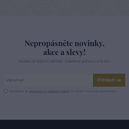
Nepropásněte novinky,
akce a slevy!
Můžete se kdykoli odhlásit. Zasíláme jednou za 14 dní.
Přihlásit se
Souhlasím se
zpracováním osobních údajů
za účelem rozesílky newsletteru.