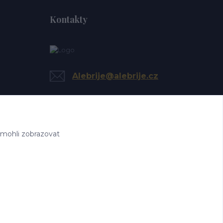
Kontakty
Alebrije@alebrije.cz
 mohli zobrazovat