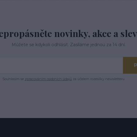
epropásněte novinky, akce a slev
Můžete se kdykoli odhlásit. Zasíláme jednou za 14 dní.
P
Souhlasím se
zpracováním osobních údajů
za účelem rozesílky newsletteru.