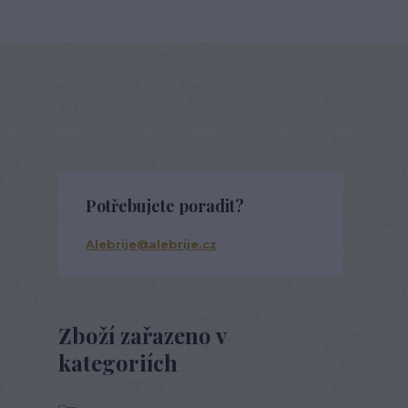
Potřebujete poradit?
Alebrije@alebrije.cz
Zboží zařazeno v
kategoriích