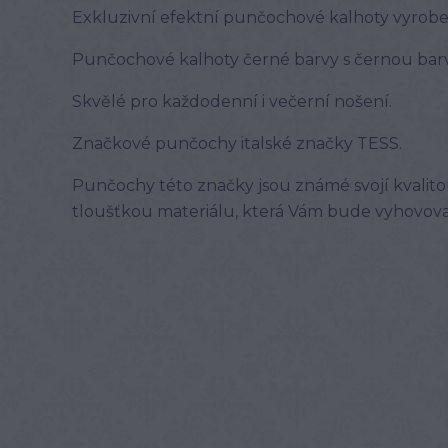
Exkluzivní efektní punčochové kalhoty vyrobe
Punčochové kalhoty černé barvy s černou bar
Skvělé pro každodenní i večerní nošení.
Značkové punčochy italské značky TESS.
Punčochy této značky jsou známé svojí kvalito
tloušťkou materiálu, která Vám bude vyhovova