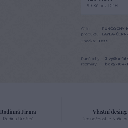
99 Kč
bez DPH
Číslo
PUNČOCHY-K
produktu:
LAYLA-ČERN
Značka:
Tess
Punčochy
3 výška-16
rozměry:
boky-104-
Rodinná Firma
Vlastní desing
Rodina Umělců
Jedinečnost je Naše pri