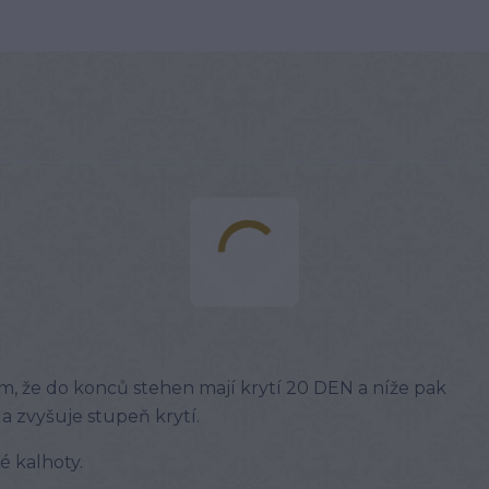
m, že do konců stehen mají krytí 20 DEN a níže pak
a zvyšuje stupeň krytí.
 kalhoty.