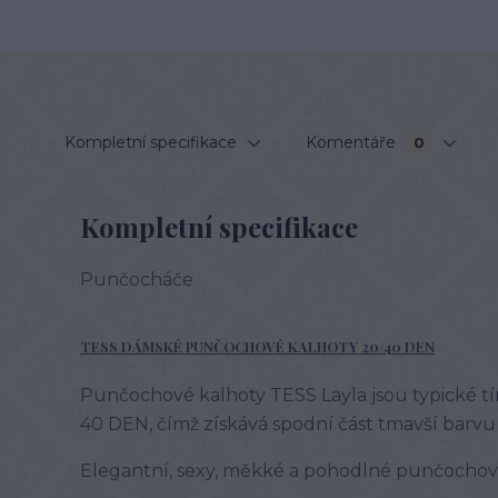
Kompletní specifikace
Komentáře
0
Kompletní specifikace
Punčocháče
TESS DÁMSKÉ PUNČOCHOVÉ KALHOTY 20/40 DEN
Punčochové kalhoty TESS Layla jsou typické tí
40 DEN, čímž získává spodní část tmavší barvu 
Elegantní, sexy, měkké a pohodlné punčochové