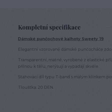
Kompletní specifikace
Dámské punčochové kalhoty Sweety 19
Elegantní vzorované dámské punčocháče zdo
Transparentní, matné, vyrobené z elastické př
přilnou k tělu, nerýsují a vypadají skvěle.
Stahovací díl typu T-band s malým klínkem pos
Tloušťka: 20 DEN.