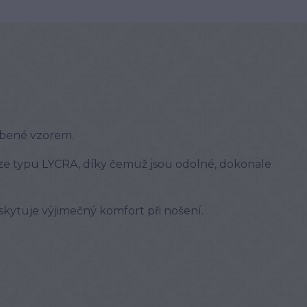
bené vzorem.
íze typu LYCRA, díky čemuž jsou odolné, dokonale
kytuje výjimečný komfort při nošení.