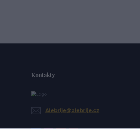
Kontakty
Alebrije@alebrije.cz