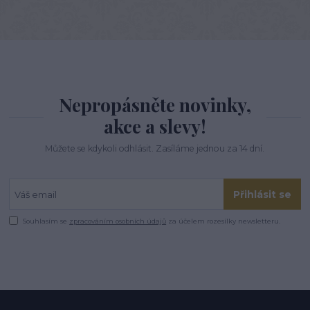
Nepropásněte novinky,
akce a slevy!
Můžete se kdykoli odhlásit. Zasíláme jednou za 14 dní.
Přihlásit se
Souhlasím se
zpracováním osobních údajů
za účelem rozesílky newsletteru.