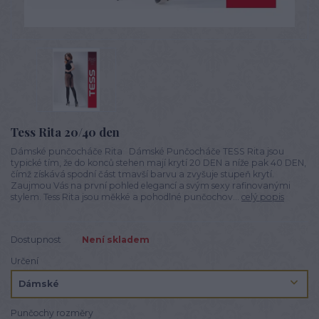
Tess Rita 20/40 den
Dámské punčocháče Rita Dámské Punčocháče TESS Rita jsou
typické tím, že do konců stehen mají krytí 20 DEN a níže pak 40 DEN,
čímž získává spodní část tmavší barvu a zvyšuje stupeň krytí.
Zaujmou Vás na první pohled elegancí a svým sexy rafinovanými
stylem. Tess Rita jsou měkké a pohodlné punčochov...
celý popis
Dostupnost
Není skladem
Určení
Punčochy rozměry