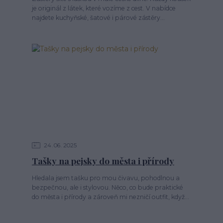
je originál z látek, které vozíme z cest. V nabídce
najdete kuchyňské, šatové i párové zástěry...
24
06
2025
Tašky na pejsky do města i přírody
Hledala jsem tašku pro mou čivavu, pohodlnou a
bezpečnou, ale i stylovou. Něco, co bude praktické
do města i přírody a zároveň mi nezničí outfit, když...