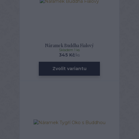
Náramek Buddha Fialový
Skladem 1 ks
345 Kč
/
ks
Zvolit variantu