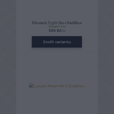
Náramek Tygří Oko s Buddhou
Skladem 3 ks
330 Kč
/
ks
Zvolit variantu