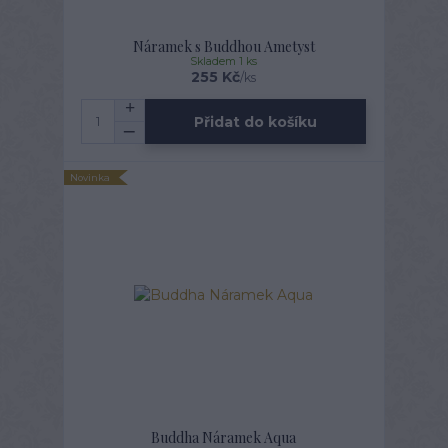
Náramek s Buddhou Ametyst
Skladem 1 ks
255 Kč
/
ks
Přidat do košíku
Novinka
Buddha Náramek Aqua