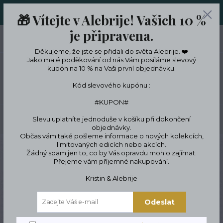
ORIGINÁLNÍ A JEDINEČNÉ ŠPERKY A DESINGOVÉ TRENKY V
🎁 Vítejte v Alebrije! Vašich 10 %
LIMITKÁCH
je připravena.
0
ks
CZK
0 Kč
Děkujeme, že jste se přidali do světa Alebrije. ❤️
Jako malé poděkování od nás Vám posíláme slevový
kupón na 10 % na Vaši první objednávku.
Menu
Kód slevového kupónu :
#KUPON#
Slevu uplatníte jednoduše v košíku při dokončení
Hledat
objednávky.
Občas vám také pošleme informace o nových kolekcích,
limitovaných edicích nebo akcích.
Úvod
ŠPERKY
Náramky
Symbolické náramky
Buddha
Žádný spam jen to, co by Vás opravdu mohlo zajímat.
Přejeme vám příjemné nakupování.
Náramky s Buddhou
Kristin & Alebrije
- ručně vyráběné
originály
Odeslat