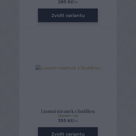
285 Kč
/
ks
Zvolit variantu
Luxusní náramek s Buddhou
Skladem 1 ks
355 Kč
/
ks
Zvolit variantu