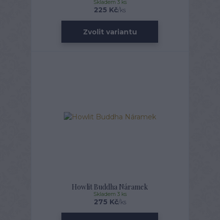
Skladem 3 ks
225 Kč
/
ks
Zvolit variantu
Howlit Buddha Náramek
Skladem 3 ks
275 Kč
/
ks