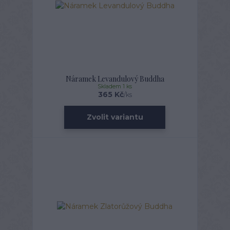
Náramek Levandulový Buddha
Skladem 1 ks
365 Kč
/
ks
Zvolit variantu