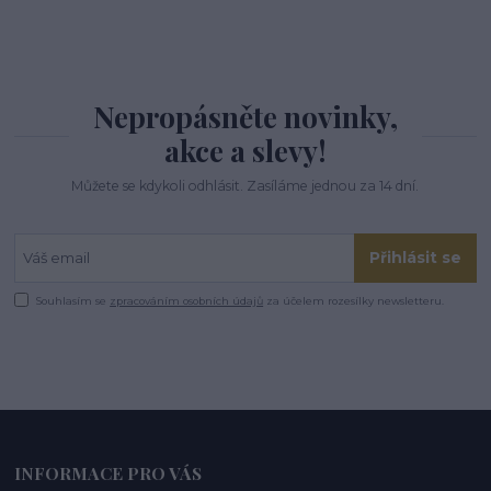
Nepropásněte novinky,
akce a slevy!
Můžete se kdykoli odhlásit. Zasíláme jednou za 14 dní.
Přihlásit se
Souhlasím se
zpracováním osobních údajů
za účelem rozesílky newsletteru.
INFORMACE PRO VÁS