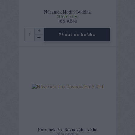
Náramek Modrý Buddha
Skladem 2 ks
165 Kč
/
ks
Přidat do košíku
Náramek Pro Rovnováhu A Klid
Není skladem