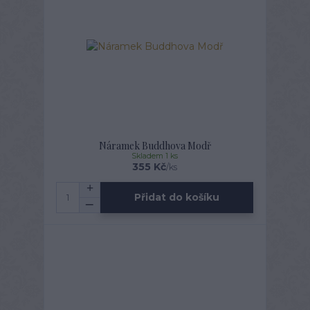
Náramek Buddhova Modř
Skladem 1 ks
355 Kč
/
ks
Přidat do košíku