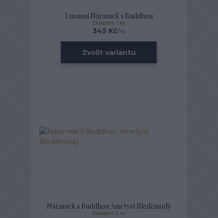
Luxusní Náramek s Buddhou
Skladem 1 ks
345 Kč
/
ks
Zvolit variantu
Náramek s Buddhou Ametyst Bleděmodý
Skladem 2 ks