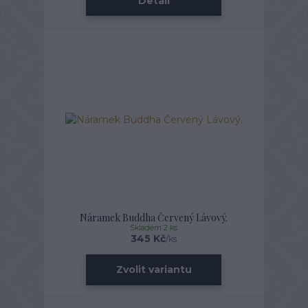
Detail
Náramek Buddha Červený Lávový.
Skladem 2 ks
345 Kč
/
ks
Zvolit variantu