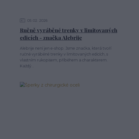
05
02
2026
Ručně vyráběné trenky v limitovaných
edicích - značka Alebrije
Alebrije není jen e-shop. Jsme značka, která tvoří
ručně vyráběné trenky v limitovaných edicích, s
vlastním rukopisem, příběhem a charakterem.
Každý...