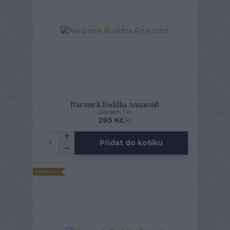
Narámek Buddha Amazonit
Skladem 1 ks
285 Kč
/
ks
Přidat do košíku
Novinka