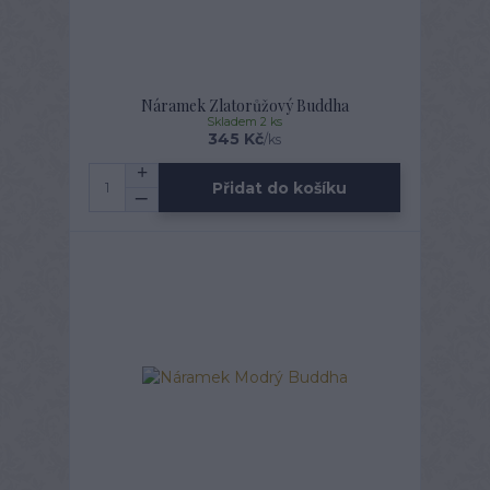
Náramek Zlatorůžový Buddha
Skladem 2 ks
345 Kč
/
ks
Přidat do košíku