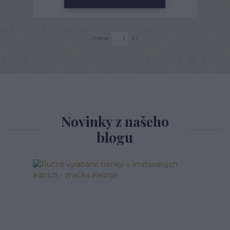
strana
z 1
Novinky z našeho
blogu