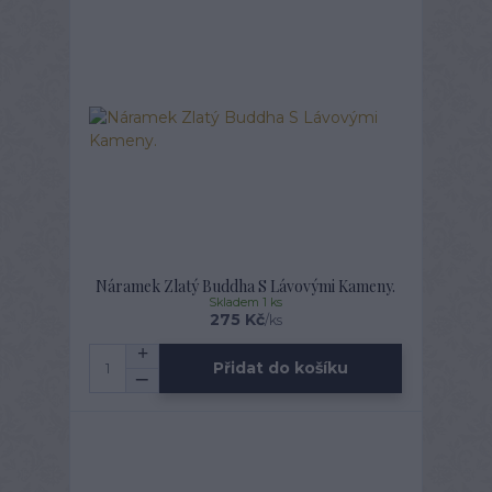
Náramek Zlatý Buddha S Lávovými Kameny.
Skladem 1 ks
275 Kč
/
ks
Přidat do košíku