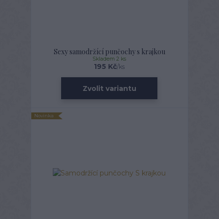
Sexy samodržící punčochy s krajkou
Skladem 2 ks
195 Kč
/
ks
Zvolit variantu
Novinka