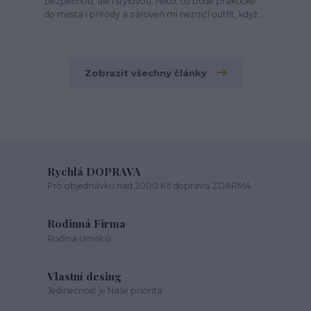
bezpečnou, ale i stylovou. Něco, co bude praktické
do města i přírody a zároveň mi nezničí outfit, když...
Zobrazit všechny články
Rychlá DOPRAVA
Pro objednávku nad 2000 Kč doprava ZDARMA
Rodinná Firma
Rodina Umělců
Vlastní desing
Jedinečnost je Naše priorita