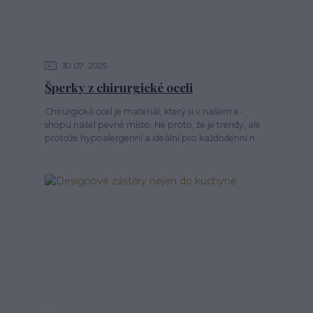
30
07
2025
Šperky z chirurgické oceli
Chirurgická ocel je materiál, který si v našem e-
shopu našel pevné místo. Ne proto, že je trendy, ale
protože hypoalergenní a ideální pro každodenní n...