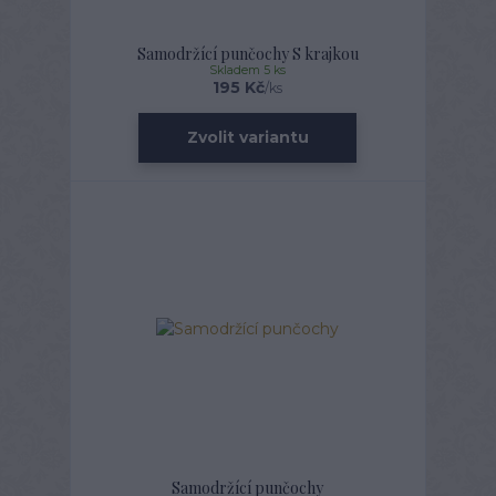
Samodržící punčochy S krajkou
Skladem 5 ks
195 Kč
/
ks
Zvolit variantu
Samodržící punčochy