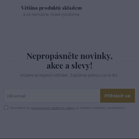
Většina produktů skladem
..a co nemáme, hned vyrobíme
Nepropásněte novinky,
akce a slevy!
Můžete se kdykoli odhlásit. Zasíláme jednou za 14 dní.
Přihlásit se
Souhlasím se
zpracováním osobních údajů
za účelem rozesílky newsletteru.