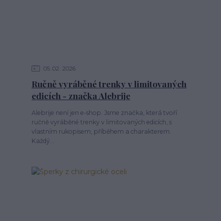
05
02
2026
Ručně vyráběné trenky v limitovaných
edicích - značka Alebrije
Alebrije není jen e-shop. Jsme značka, která tvoří
ručně vyráběné trenky v limitovaných edicích, s
vlastním rukopisem, příběhem a charakterem.
Každý...