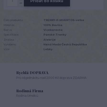
Přidat do košíku
Číslo produktu:
TRENKY-P-MUERTOS-velke
Materiál:
100% Bavlna
Barva:
Vícebarevná
Specifikace:
Pánské Trenky
Značka:
Alebrije
Vyrobeno:
Hand Made Česká Republika
Vzor:
Lebky
Rychlá DOPRAVA
Pro objednávku nad 2000 Kč doprava ZDARMA
Rodinná Firma
Rodina Umělců