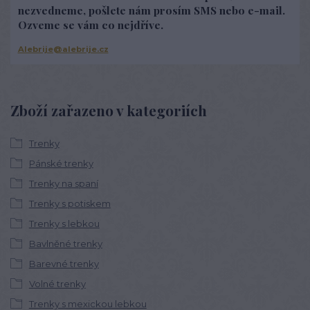
nezvedneme, pošlete nám prosím SMS nebo e-mail.
Ozveme se vám co nejdříve.
Alebrije@alebrije.cz
Zboží zařazeno v kategoriích
Trenky
Pánské trenky
Trenky na spaní
Trenky s potiskem
Trenky s lebkou
Bavlněné trenky
Barevné trenky
Volné trenky
Trenky s mexickou lebkou