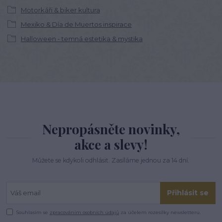
Motorkáři & biker kultura
Mexiko & Día de Muertos inspirace
Halloween - temná estetika & mystika
Nepropásněte novinky,
akce a slevy!
Můžete se kdykoli odhlásit. Zasíláme jednou za 14 dní.
Přihlásit se
Souhlasím se
zpracováním osobních údajů
za účelem rozesílky newsletteru.