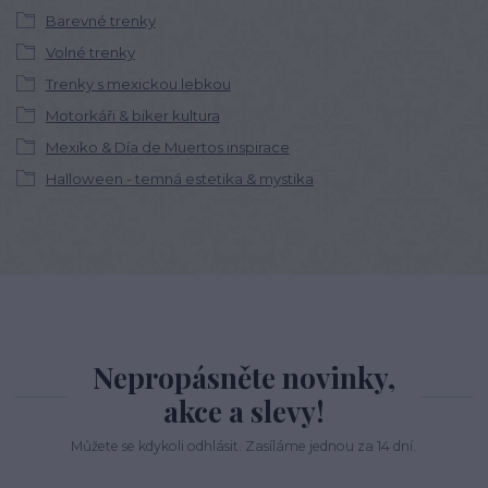
Barevné trenky
Volné trenky
Trenky s mexickou lebkou
Motorkáři & biker kultura
Mexiko & Día de Muertos inspirace
Halloween - temná estetika & mystika
Nepropásněte novinky,
akce a slevy!
Můžete se kdykoli odhlásit. Zasíláme jednou za 14 dní.