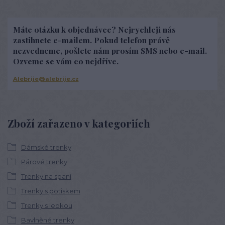
Máte otázku k objednávce? Nejrychleji nás
zastihnete e-mailem. Pokud telefon právě
nezvedneme, pošlete nám prosím SMS nebo e-mail.
Ozveme se vám co nejdříve.
Alebrije@alebrije.cz
Zboží zařazeno v kategoriích
Dámské trenky
Párové trenky
Trenky na spaní
Trenky s potiskem
Trenky s lebkou
Bavlněné trenky