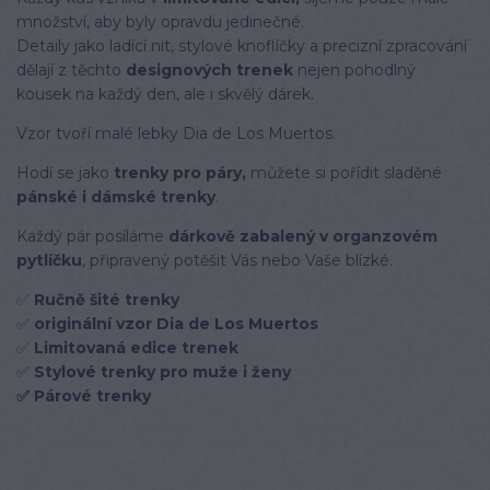
množství, aby byly opravdu jedinečné.
Detaily jako ladící nit, stylové knoflíčky a precizní zpracování
dělají z těchto
designových trenek
nejen pohodlný
kousek na každý den, ale i skvělý dárek.
Vzor tvoří malé lebky Dia de Los Muertos.
Hodí se jako
trenky pro páry,
můžete si pořídit sladěné
pánské i dámské trenky
.
Každý pár posíláme
dárkově zabalený v organzovém
pytlíčku
, připravený potěšit Vás nebo Vaše blízké.
✅
Ručně šité trenky
✅
originální vzor Dia de Los Muertos
✅
Limitovaná edice trenek
✅
Stylové trenky pro muže i ženy
✅ Párové trenky